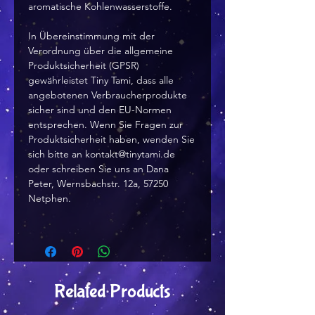
aromatische Kohlenwasserstoffe.
In Übereinstimmung mit der
Verordnung über die allgemeine
Produktsicherheit (GPSR)
gewährleistet Tiny Tami, dass alle
angebotenen Verbraucherprodukte
sicher sind und den EU-Normen
entsprechen. Wenn Sie Fragen zur
Produktsicherheit haben, wenden Sie
sich bitte an kontakt@tinytami.de
oder schreiben Sie uns an Dana
Peter, Wernsbachstr. 12a, 57250
Netphen.
Related Products