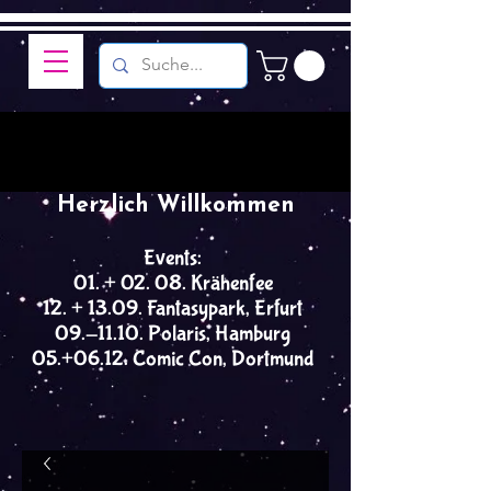
Herzlich Willkommen
Events:
01. + 02. 08. Krähenfee
12. + 13.09. Fantasypark, Erfurt
09.-11.10. Polaris, Hamburg
05.+06.12. Comic Con, Dortmund