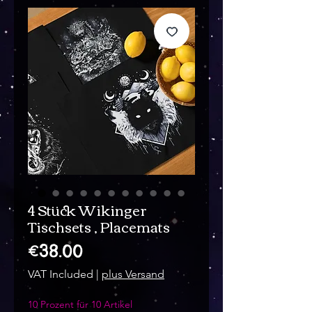
4 Stück Wikinger
Tischsets , Placemats
Price
€38.00
VAT Included
|
plus Versand
10 Prozent für 10 Artikel