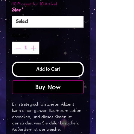
10 Prozent für 10 Artikel
Size
*
Quantity
*
Add to Cart
Buy Now
Ein strategisch platzierter Akzent
kann einen ganzen Raum zum Leben
erwecken, und dieses Kissen ist
genau das, was Sie dafür brauchen.
Außerdem ist der weiche,