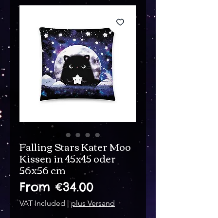
Falling Stars Kater Moo
Kissen in 45x45 oder
56x56 cm
Sale
From
€34.00
Price
VAT Included
|
plus Versand