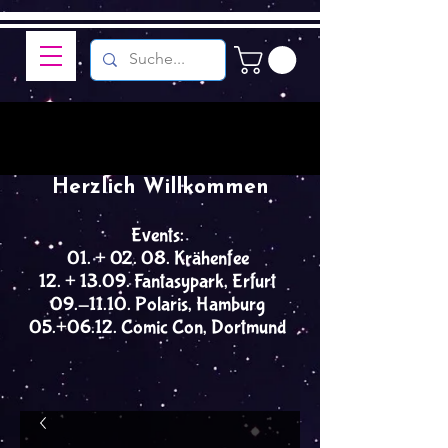
Herzlich Willkommen
Events:
01. + 02. 08. Krähenfee
12. + 13.09. Fantasypark, Erfurt
09.-11.10. Polaris, Hamburg
05.+06.12. Comic Con, Dortmund