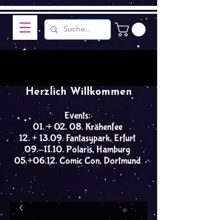
Herzlich Willkommen
Events:
01. + 02. 08. Krähenfee
12. + 13.09. Fantasypark, Erfurt
09.-11.10. Polaris, Hamburg
05.+06.12. Comic Con, Dortmund