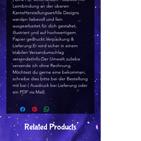
Leimbindung an der oberen
KanteHerstellungsartAlle Designs
werden liebevoll und fein
ausgearbeitet für dich gestaltet,
illustriert und auf hochwertigem
Papier gedruckt.Verpackung &
Lieferung:Er wird sicher in einem
stabilen Versandumschlag
versendetInfo:Der Umwelt zuliebe
versende ich ohne Rechnung.
Möchtest du gerne eine bekommen,
schreibe dies bitte bei der Bestellung
mit bei ( Ausdruck bei Lieferung oder
ein PDF via Mail)
Related Products