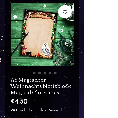
A5 Magischer
Weihnachts Notizblock
Magical Christmas
Price
€4.50
VAT Included
|
plus Versand