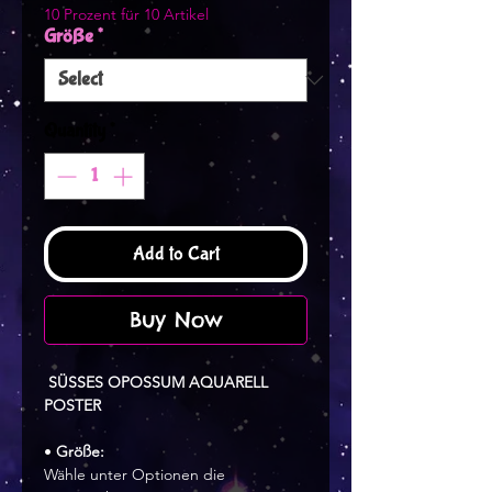
10 Prozent für 10 Artikel
Größe
*
Quantity
*
Add to Cart
Buy Now
SÜSSES OPOSSUM AQUARELL
POSTER
•
Größe:
Wähle unter Optionen die