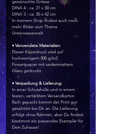
gewünschte Grösse.
DINA 4 : ca. 21 x 30 cm
DINA 3 : ca. 30 x 42 cm
In meinem Shop findest auch noch
mehr Bilder zum Thema
Unterwasserwelt
• Verwendete Materialien
:
Dieser Kunstdruck wird auf
hochwertigem 300 g/m2
Fineartpapier mit seidenmattem
Glanz gedruckt.
• Verpackung & Lieferung:
In einer Schutzhülle und in einem
festen, vertärktem Versandkarton
flach gepackt kommt der Print gut
geschützt bei Dir an. Die Lieferung
erfolgt ohne Rahmen, aber Du findest
bestimmt ein passendes Exemplar für
Dein Zuhause!