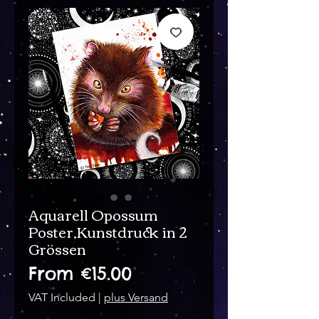
Aquarell Opossum
Poster,Kunstdruck in 2
Grössen
Sale
From
€15.00
Price
VAT Included
|
plus Versand