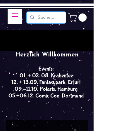
Herzlich Willkommen
Events:
01. + 02. 08. Krähenfee
12. + 13.09. Fantasypark, Erfurt
09.-11.10. Polaris, Hamburg
05.+06.12. Comic Con, Dortmund