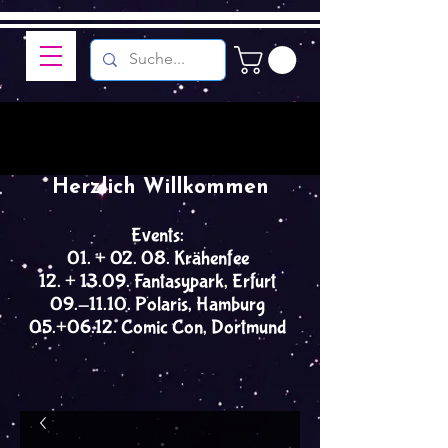
Herzlich Willkommen
Events:
01. + 02. 08. Krähenfee
12. + 13.09. Fantasypark, Erfurt
09.-11.10. Polaris, Hamburg
05.+06.12. Comic Con, Dortmund