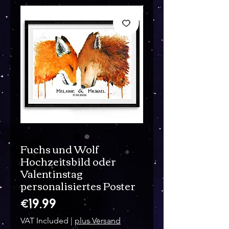
Fuchs und Wolf
Hochzeitsbild oder
Valentinstag
personalisiertes Poster
Price
€19.99
VAT Included
|
plus Versand