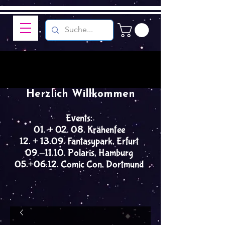
Herzlich Willkommen
Events:
01. + 02. 08. Krähenfee
12. + 13.09. Fantasypark, Erfurt
09.-11.10. Polaris, Hamburg
05.+06.12. Comic Con, Dortmund