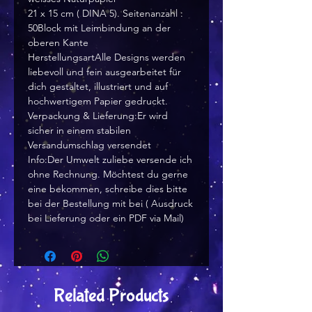
21 x 15 cm ( DINA 5). Seitenanzahl :
50Block mit Leimbindung an der
oberen Kante
HerstellungsartAlle Designs werden
liebevoll und fein ausgearbeitet für
dich gestaltet, illustriert und auf
hochwertigem Papier gedruckt.
Verpackung & Lieferung:Er wird
sicher in einem stabilen
Versandumschlag versendet
Info:Der Umwelt zuliebe versende ich
ohne Rechnung. Möchtest du gerne
eine bekommen, schreibe dies bitte
bei der Bestellung mit bei ( Ausdruck
bei Lieferung oder ein PDF via Mail)
Related Products