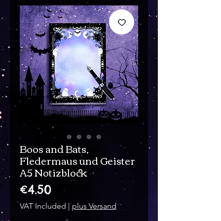
Boos and Bats,
Fledermaus und Geister
A5 Notizblock
Price
€4.50
VAT Included
|
plus Versand