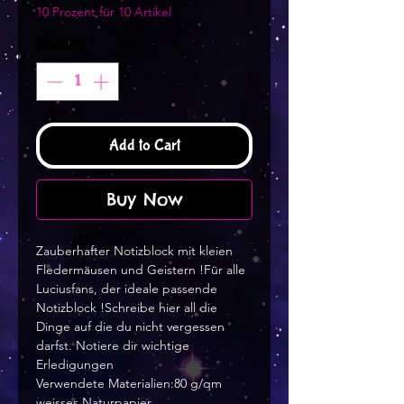
10 Prozent für 10 Artikel
Quantity
*
Add to Cart
Buy Now
Zauberhafter Notizblock mit kleien
Fledermäusen und Geistern !Für alle
Luciusfans, der ideale passende
Notizblock !Schreibe hier all die
Dinge auf die du nicht vergessen
darfst. Notiere dir wichtige
Erledigungen
Verwendete Materialien:80 g/qm
weisses Naturpapier