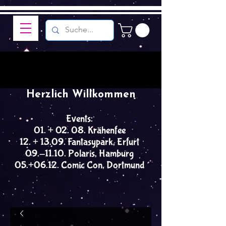
Herzlich Willkommen
Events:
01. + 02. 08. Krähenfee
12. + 13.09. Fantasypark, Erfurt
09.-11.10. Polaris, Hamburg
05.+06.12. Comic Con, Dortmund