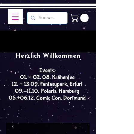
Herzlich Willkommen
Events:
01. + 02. 08. Krähenfee
12. + 13.09. Fantasypark, Erfurt
09.-11.10. Polaris, Hamburg
05.+06.12. Comic Con, Dortmund