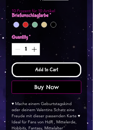
10 Prozent für 10 Artikel
Briefumschlagfarbe
*
Quantity
*
Add to Cart
Buy Now
♥ Mache einem Geburtstagskind
oder deinem Valentins Schatz eine
Freude mit dieser passenden Karte ♥
Ideal für Fans von HdR , Mittelerde,
Hobbits, Fantasy, Mittelalter