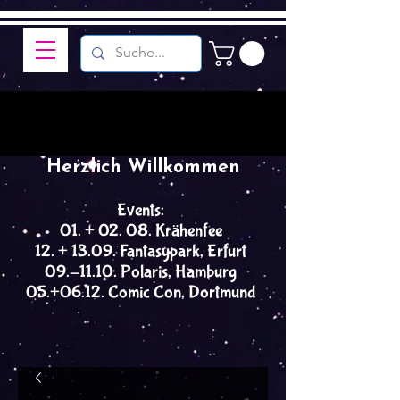
Herzlich Willkommen
Events:
01. + 02. 08. Krähenfee
12. + 13.09. Fantasypark, Erfurt
09.-11.10. Polaris, Hamburg
05.+06.12. Comic Con, Dortmund