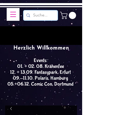
Herzlich Willkommen
Events:
01. + 02. 08. Krähenfee
12. + 13.09. Fantasypark, Erfurt
09.-11.10. Polaris, Hamburg
05.+06.12. Comic Con, Dortmund