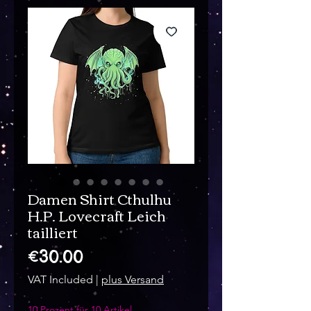
Damen Shirt Cthulhu
H.P. Lovecraft Leich
tailliert
Price
€30.00
VAT Included
|
plus Versand
10 Prozent für 10 Artikel