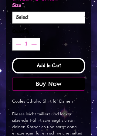
Size
*
Quantity
*
Add to Cart
Buy Now
Cooles Cthulhu Shirt für Damen
Dieses leicht tailliert und locker
sitzende T-Shirt schmiegt sich an
deinen Körper an und sorgt ohne
einzuengen für ein schmeichelhaftes