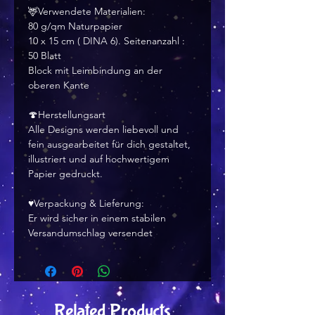
🦌Verwendete Materialien:
80 g/qm Naturpapier
10 x 15 cm ( DINA 6). Seitenanzahl :
50 Blatt
Block mit Leimbindung an der
oberen Kante
🍄Herstellungsart
Alle Designs werden liebevoll und
fein ausgearbeitet für dich gestaltet,
illustriert und auf hochwertigem
Papier gedruckt.
♥Verpackung & Lieferung:
Er wird sicher in einem stabilen
Versandumschlag versendet
Related Products