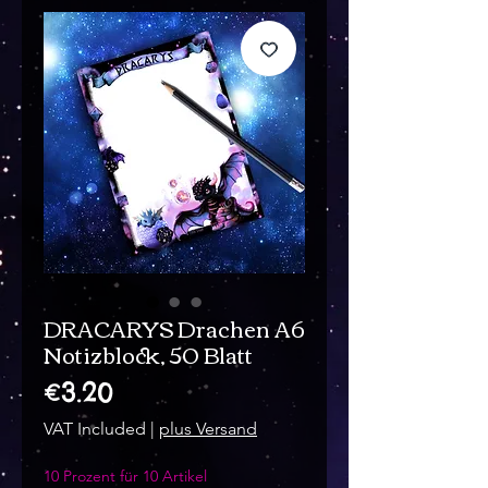
DRACARYS Drachen A6
Notizblock, 50 Blatt
Price
€3.20
VAT Included
|
plus Versand
10 Prozent für 10 Artikel