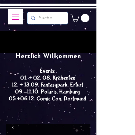
Herzlich Willkommen
Events:
01. + 02. 08. Krähenfee
12. + 13.09. Fantasypark, Erfurt
09.-11.10. Polaris, Hamburg
05.+06.12. Comic Con, Dortmund