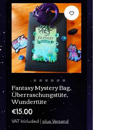
Fantasy Mystery Bag,
Überraschungstüte,
Wundertüte
Price
€15.00
VAT Included
|
plus Versand