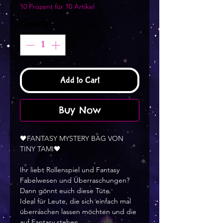
10 Prozent für 10 Artikel
Quantity
*
Add to Cart
Buy Now
🖤FANTASY MYSTERY BAG VON
TINY TAMI🖤
Ihr liebt Rollenspiel und Fantasy
Fabelwesen und Überraschungen?
Dann gönnt euch diese Tüte
Ideal für Leute, die sich einfach mal
überraschen lassen möchten und die
auf Fantasy stehen.