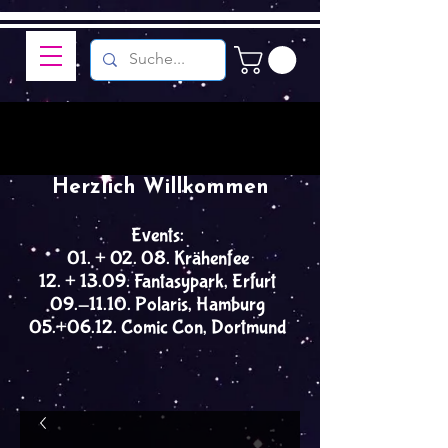
Herzlich Willkommen
Events:
01. + 02. 08. Krähenfee
12. + 13.09. Fantasypark, Erfurt
09.-11.10. Polaris, Hamburg
05.+06.12. Comic Con, Dortmund