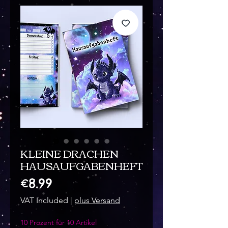
KLEINE DRACHEN
HAUSAUFGABENHEFT
Price
€8.99
VAT Included
|
plus Versand
10 Prozent für 10 Artikel