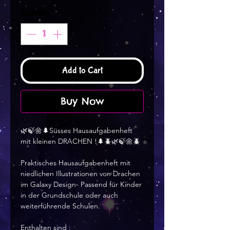
Quantity
*
Add to Cart
Buy Now
🌿🍃🌼🌲Süsses Hausaufgabenheft
mit kleinen DRACHEN !🌲🪲🌿🍃🌼🪲
Praktisches Hausaufgabenheft mit
niedlichen Illustrationen von Drachen
im Galaxy Design- Passend für Kinder
in der Grundschule oder auch
weiterführende Schulen.
Enthalten sind :