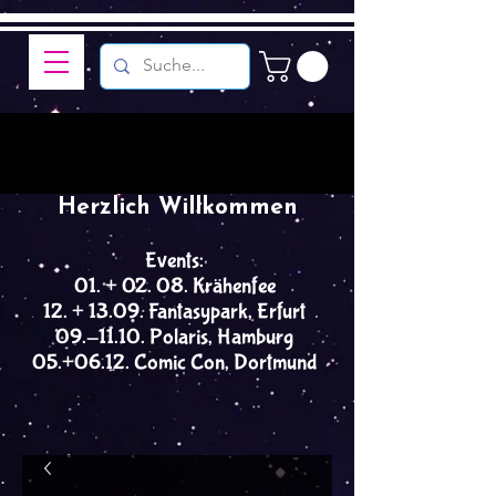
Herzlich Willkommen
Events:
01. + 02. 08. Krähenfee
12. + 13.09. Fantasypark, Erfurt
09.-11.10. Polaris, Hamburg
05.+06.12. Comic Con, Dortmund