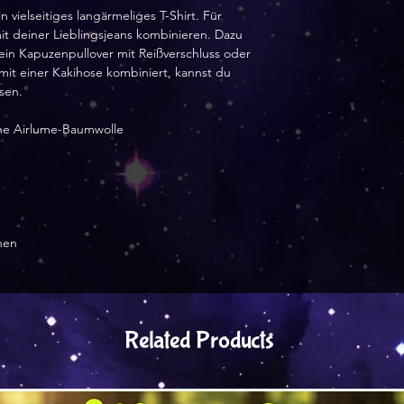
ielseitiges langärmeliges T-Shirt. Für 
it deiner Lieblingsjeans kombinieren. Dazu 
 ein Kapuzenpullover mit Reißverschluss oder 
mit einer Kakihose kombiniert, kannst du 
sen.
e Airlume-Baumwolle 
hen
Related Products