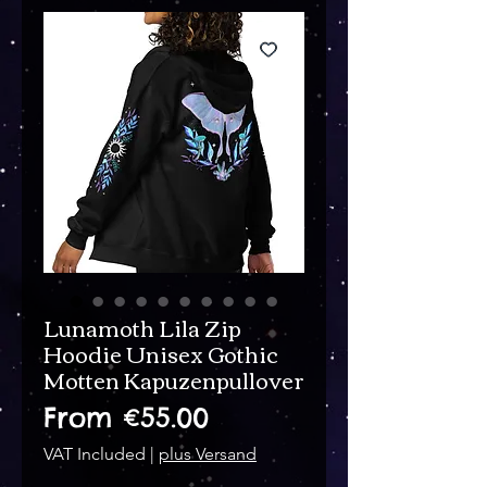
Lunamoth Lila Zip
Hoodie Unisex Gothic
Motten Kapuzenpullover
Sale
From
€55.00
Price
VAT Included
|
plus Versand