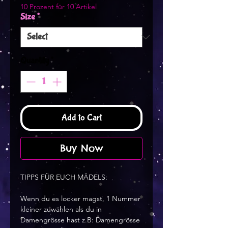
10 Prozent für 10 Artikel
Size
*
Quantity
*
Add to Cart
Buy Now
TIPPS FÜR EUCH MÄDELS:
Wenn du es locker magst, 1 Nummer 
kleiner zuwählen als du in 
Damengrösse hast z.B: Damengrösse 