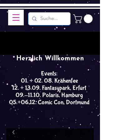
Herzlich Willkommen
Events:
01. + 02. 08. Krähenfee
12. + 13.09. Fantasypark, Erfurt
09.-11.10. Polaris, Hamburg
05.+06.12. Comic Con, Dortmund