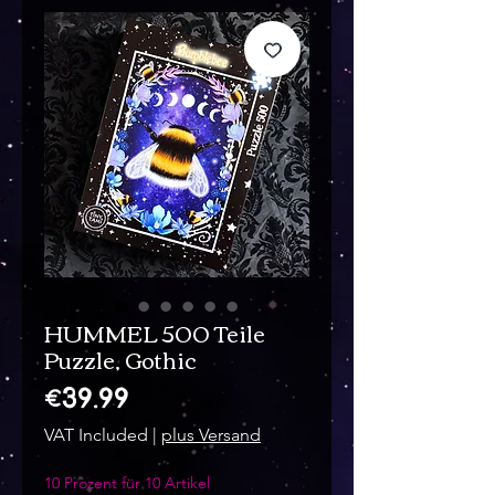
HUMMEL 500 Teile
Puzzle, Gothic
Price
€39.99
VAT Included
|
plus Versand
10 Prozent für 10 Artikel