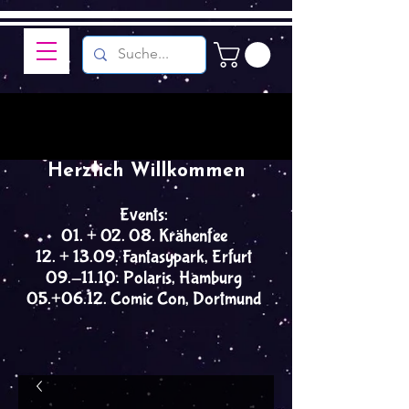
Herzlich Willkommen
Events:
01. + 02. 08. Krähenfee
12. + 13.09. Fantasypark, Erfurt
09.-11.10. Polaris, Hamburg
05.+06.12. Comic Con, Dortmund