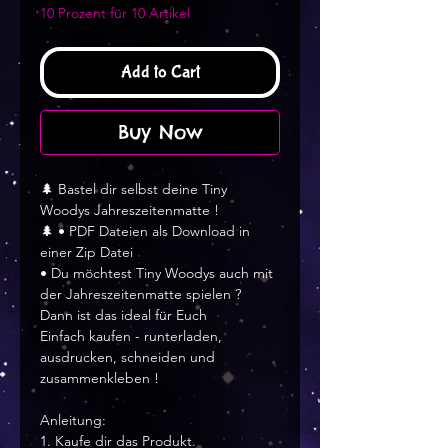
10 Prozent für 10 Artikel
Add to Cart
Buy Now
🌲 Bastel dir selbst deine Tiny
Woodys Jahreszeitenmatte !
🌲 • PDF Dateien als Download in
einer Zip Datei
• Du möchtest Tiny Woodys auch mit
der Jahreszeitenmatte spielen ?
Dann ist das ideal für Euch
Einfach kaufen - runterladen,
ausdrucken, schneiden und
zusammenkleben !
Anleitung:
1. Kaufe dir das Produkt.