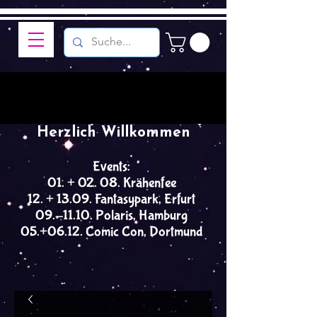
Herzlich Willkommen
Events:
01. + 02. 08. Krähenfee
12. + 13.09. Fantasypark, Erfurt
09.-11.10. Polaris, Hamburg
05.+06.12. Comic Con, Dortmund