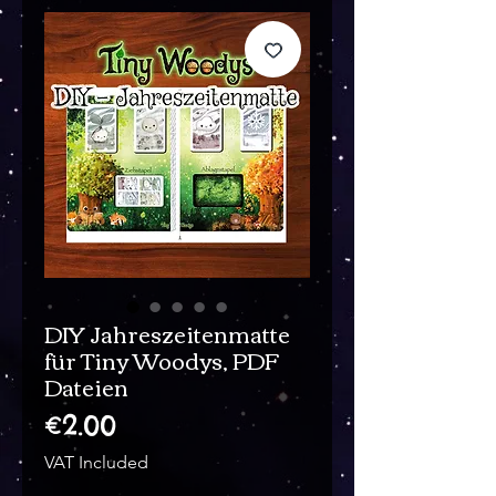
DIY Jahreszeitenmatte
für Tiny Woodys, PDF
Dateien
Price
€2.00
VAT Included