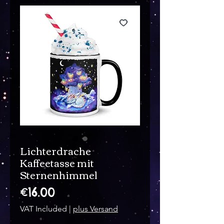
Lichterdrache
Kaffeetasse mit
Sternenhimmel
Price
€16.00
VAT Included
|
plus Versand