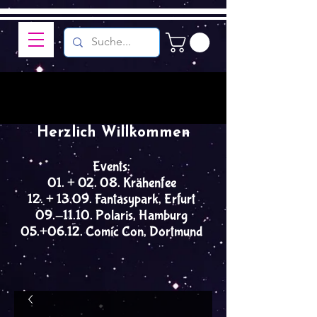
Herzlich Willkommen
Events:
01. + 02. 08. Krähenfee
12. + 13.09. Fantasypark, Erfurt
09.-11.10. Polaris, Hamburg
05.+06.12. Comic Con, Dortmund