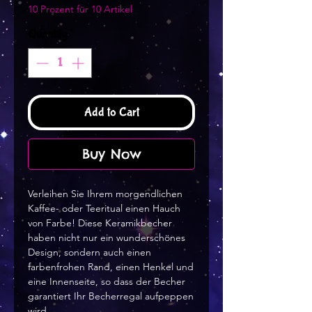
10 Prozent für 10 Artikel
Quantity
*
Add to Cart
Buy Now
Verleihen Sie Ihrem morgendlichen
Kaffee- oder Teeritual einen Hauch
von Farbe! Diese Keramikbecher
haben nicht nur ein wunderschönes
Design, sondern auch einen
farbenfrohen Rand, einen Henkel und
eine Innenseite, so dass der Becher
garantiert Ihr Becherregal aufpeppen
wird.