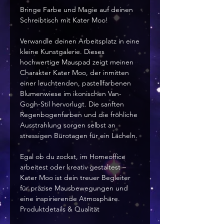
Bringe Farbe und Magie auf deinen 
Schreibtisch mit Kater Moo!
Verwandle deinen Arbeitsplatz in eine 
kleine Kunstgalerie. Dieses 
hochwertige Mauspad zeigt meinen 
Charakter Kater Moo, der inmitten 
einer leuchtenden, pastellfarbenen 
Blumenwiese im ikonischen Van-
Gogh-Stil hervorlugt. Die sanften 
Regenbogenfarben und die fröhliche 
Ausstrahlung sorgen selbst an 
stressigen Bürotagen für ein Lächeln.
Egal ob du zockst, im Homeoffice 
arbeitest oder kreativ gestaltest – 
Kater Moo ist dein treuer Begleiter 
für präzise Mausbewegungen und 
eine inspirierende Atmosphäre.
Produktdetails & Qualität