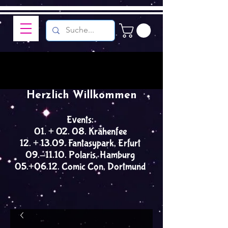
Herzlich Willkommen
Events:
01. + 02. 08. Krähenfee
12. + 13.09. Fantasypark, Erfurt
09.-11.10. Polaris, Hamburg
05.+06.12. Comic Con, Dortmund