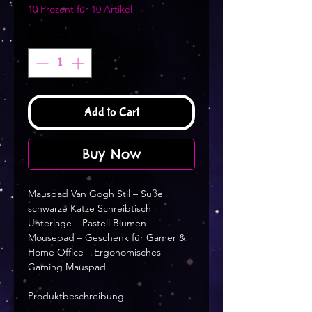
10 Prozent für 10 Artikel
Quantity
*
Add to Cart
Buy Now
Mauspad Van Gogh Stil – Süße 
schwarze Katze Schreibtisch 
Unterlage – Pastell Blumen 
Mousepad – Geschenk für Gamer & 
Home Office – Ergonomisches 
Gaming Mauspad
Produktbeschreibung