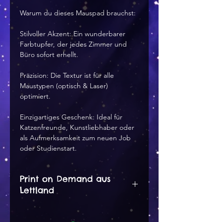
Warum du dieses Mauspad brauchst:
Stilvoller Akzent: Ein wunderbarer 
Farbtupfer, der jedes Zimmer und 
Büro sofort erhellt.
Präzision: Die Textur ist für alle 
Maustypen (optisch & Laser) 
optimiert.
Einzigartiges Geschenk: Ideal für 
Katzenfreunde, Kunstliebhaber oder 
als Aufmerksamkeit zum neuen Job 
oder Studienstart. 
Print on Demand aus
Lettland
Print on demand Produkt -