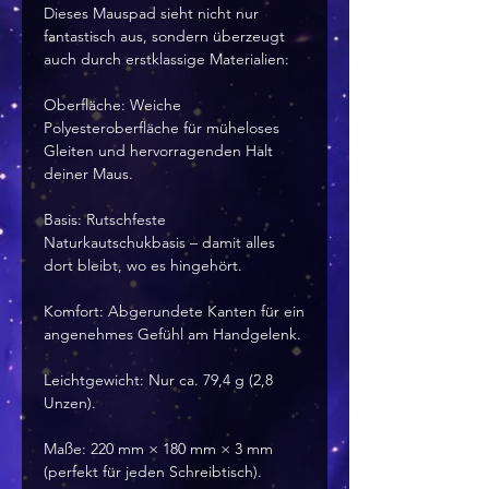
Dieses Mauspad sieht nicht nur 
fantastisch aus, sondern überzeugt 
auch durch erstklassige Materialien:
Oberfläche: Weiche 
Polyesteroberfläche für müheloses 
Gleiten und hervorragenden Halt 
deiner Maus.
Basis: Rutschfeste 
Naturkautschukbasis – damit alles 
dort bleibt, wo es hingehört.
Komfort: Abgerundete Kanten für ein 
angenehmes Gefühl am Handgelenk.
Leichtgewicht: Nur ca. 79,4 g (2,8 
Unzen).
Maße: 220 mm × 180 mm × 3 mm 
(perfekt für jeden Schreibtisch).