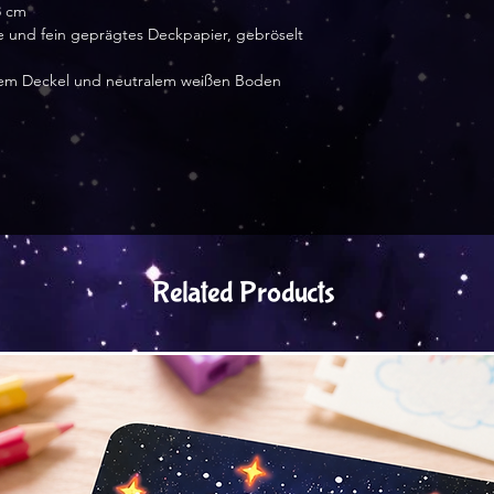
8 cm
e und fein geprägtes Deckpapier, gebröselt
ellem Deckel und neutralem weißen Boden
Related Products