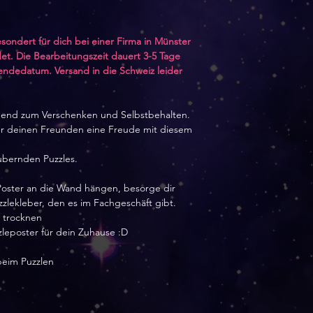
sondert für dich bei einer Firma in Münster
et. Die Bearbeitungszeit dauert 3-5 Tage
sendedatum. Versand in die Schweiz leider
agend zum Verschenken und Selbstbehalten.
der deinen Freunden eine Freude mit diesem
aubernden Puzzles.
Poster an die Wand hängen, besorge dir
zlekleber, den es im Fachgeschäft gibt.
s trocknen
zleposter für dein Zuhause :D
beim Puzzlen