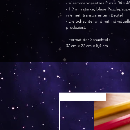
- zusammengesetzes Puzzle 34 x 4
- 1,9 mm starke, blaue Puzzlepapp
in einem transparentem Beutel
- Die Schachtel wird mit individu
produziert.
- Format der Schachtel :
37 cm x 27 cm x 5,4 cm
Versand by Tiny Tami