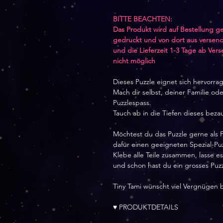
BITTE BEACHTEN:
Das Produkt wird auf Bestellung ge
gedruckt und von dort aus versend
und die Lieferzeit 1-3 Tage ab Ver
nicht möglich
Dieses Puzzle eignet sich hervorr
Mach dir selbst, deiner Familie o
Puzzlespass.
Tauch ab in die Tiefen dieses bez
Möchtest du das Puzzle gerne als 
dafür einen geeigneten Spezial-Puz
Klebe alle Teile zusammen, lasse e
und schon hast du ein grosses Puz
Tiny Tami wünscht viel Vergnügen 
♥ PRODUKTDETAILS