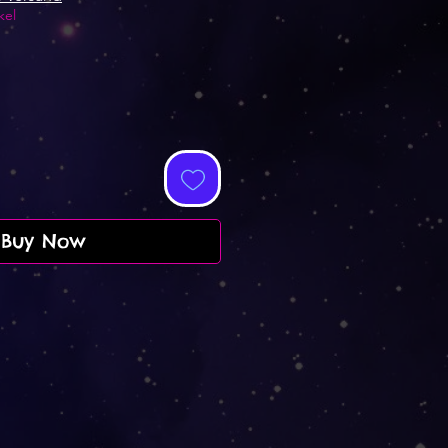
kel
Buy Now