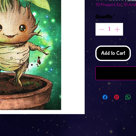
10 Prozent für 10 Arti
Quantity
*
Add to Cart