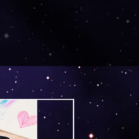
Versand by Tiny Tami