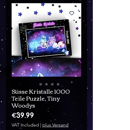
Süsse Kristalle 1000
Teile Puzzle, Tiny
Woodys
Price
€39.99
VAT Included
|
plus Versand