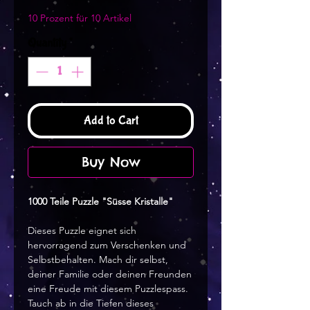
10 Prozent für 10 Artikel
Quantity
*
Add to Cart
Buy Now
1000 Teile Puzzle "Süsse Kristalle"
Dieses Puzzle eignet sich
hervorragend zum Verschenken und
Selbstbehalten. Mach dir selbst,
deiner Familie oder deinen Freunden
eine Freude mit diesem Puzzlespass.
Tauch ab in die Tiefen dieses