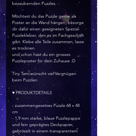
bezaubernden Puzzles.
Möchtest du das Puzzle gerne als
Poster an die Wand hängen, besorge
dir dafür einen geeigneten Spezial-
Puzzlekleber, den es im Fachgeschäft
gibt. Klebe alle Teile zusammen, lasse
es trocknen
und schon hast du ein grosses
Puzzleposter für dein Zuhause :D
Tiny Tami wünscht viel Vergnügen
beim Puzzlen
♥ PRODUKTDETAILS
- zusammengesetzes Puzzle 68 x 48
cm
- 1,9 mm starke, blaue Puzzlepappe
und fein geprägtes Deckpapier,
gebröselt in einem transparentem