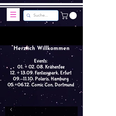
Herzlich Willkommen
Events:
01. + 02. 08. Krähenfee
12. + 13.09. Fantasypark, Erfurt
09.-11.10. Polaris, Hamburg
05.+06.12. Comic Con, Dortmund