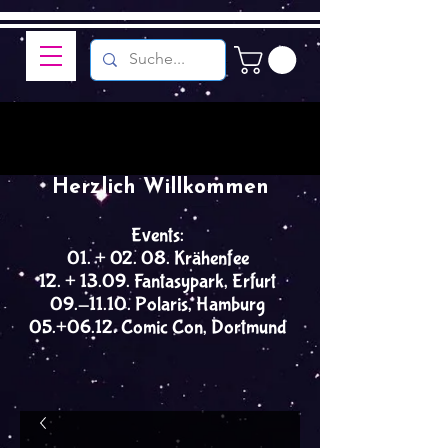
Herzlich Willkommen
Events:
01. + 02. 08. Krähenfee
12. + 13.09. Fantasypark, Erfurt
09.-11.10. Polaris, Hamburg
05.+06.12. Comic Con, Dortmund