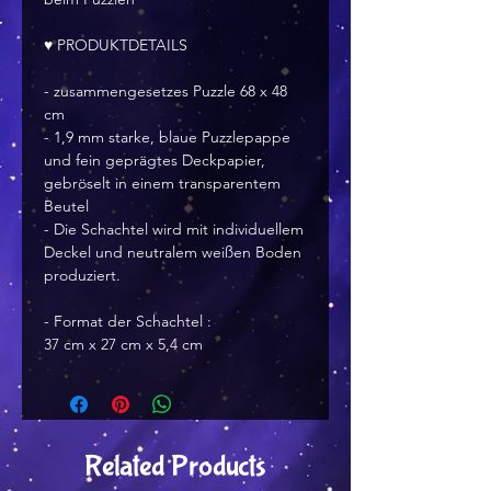
♥ PRODUKTDETAILS
- zusammengesetzes Puzzle 68 x 48
cm
- 1,9 mm starke, blaue Puzzlepappe
und fein geprägtes Deckpapier,
gebröselt in einem transparentem
Beutel
- Die Schachtel wird mit individuellem
Deckel und neutralem weißen Boden
produziert.
- Format der Schachtel :
37 cm x 27 cm x 5,4 cm
Related Products