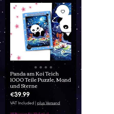
Panda am Koi Teich
1000 Teile Puzzle, Mond
und Sterne
Price
€39.99
VAT Included
|
plus Versand