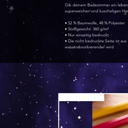
Gib deinem Badezimmer ein lebend
superweichen und kuscheligen Han
• 52 % Baumwolle, 48 % Polyester
• Stoffgewicht: 360 g/m²
• Nur einseitig bedruckt
• Die nicht bedruckte Seite ist au
wasserabsorbierender wird 
Versand by Tiny Tami