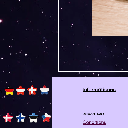
Informationen
h
Versand
FAQ
Conditions