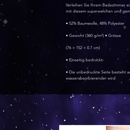
Verleihen Sie Ihrem Badezimmer ei
mit diesem superweichen und gemüt
• 52% Baumwolle, 48% Polyester
• Gewicht (360 g/m²) • Grösse
(76 × 152 × 0.7 cm)
• Einseitig bedruckt
• Die unbedruckte Seite besteht a
wasserabsorbierender wird
Versand by Tiny Tami