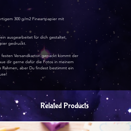
rtigem 300 g/m2 Fineartpapier mit
ein ausgearbeitet für dich gestaltet,
apier gedruckt.
nem festen Versandkarton gepackt kommt der
haue dir gerne dafür die Fotos in meinem
hne Rahmen, aber Du findest bestimmt ein
use!
Related Products