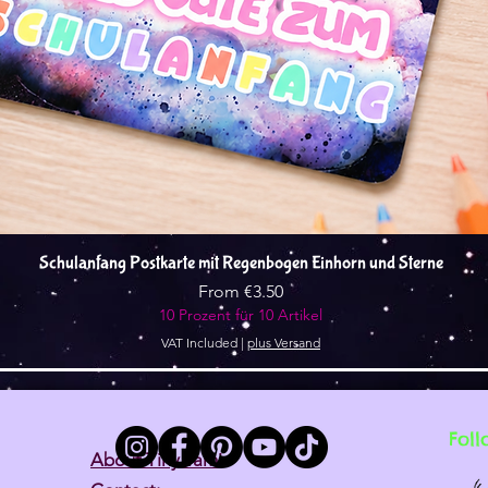
Quick View
Schulanfang Postkarte mit Regenbogen Einhorn und Sterne
Sale Price
From
€3.50
10 Prozent für 10 Artikel
VAT Included
|
plus Versand
Foll
About Tiny Tami