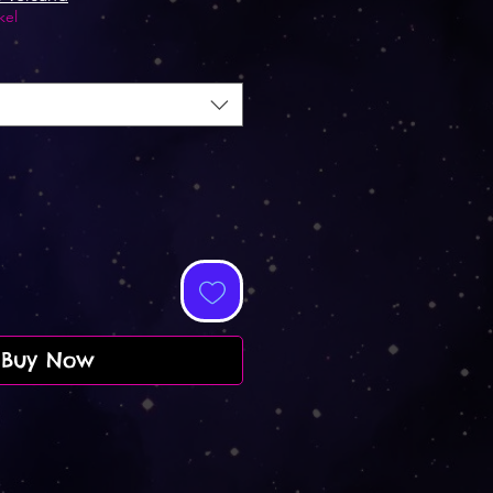
kel
Buy Now