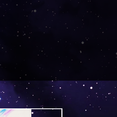
Versand by Tiny Tami