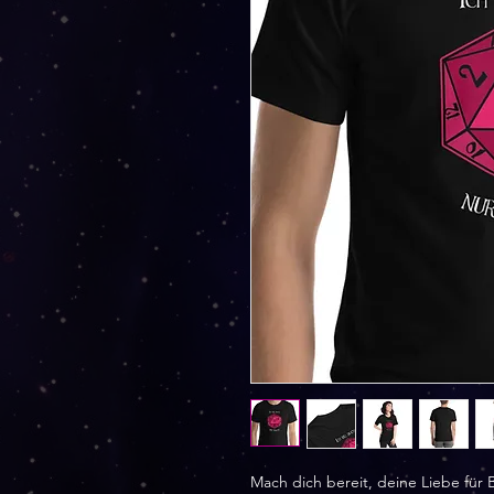
Mach dich bereit, deine Liebe für 