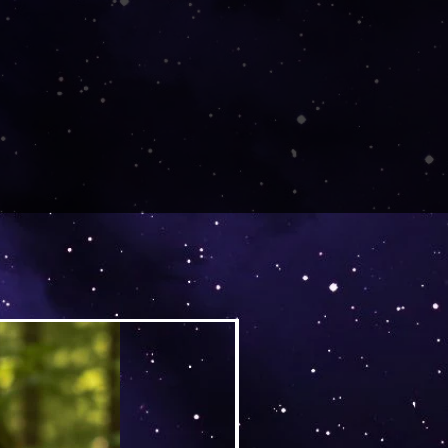
Versand by DruckGuru