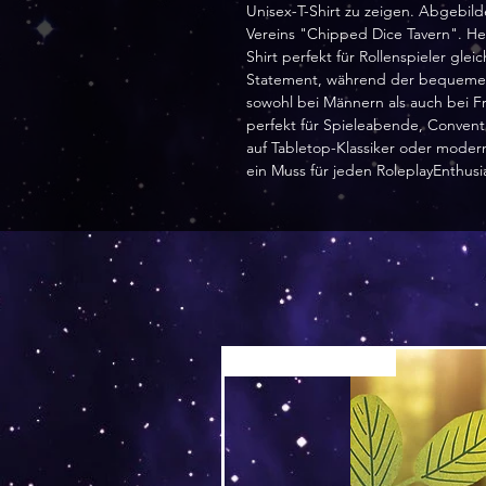
Unisex-T-Shirt zu zeigen. Abgebild
Vereins "Chipped Dice Tavern". Her
Shirt perfekt für Rollenspieler gle
Statement, während der bequeme u
sowohl bei Männern als auch bei Fra
perfekt für Spieleabende, Conventi
auf Tabletop-Klassiker oder moderne
ein Muss für jeden RoleplayEnthusi
Versand by Tiny Tami