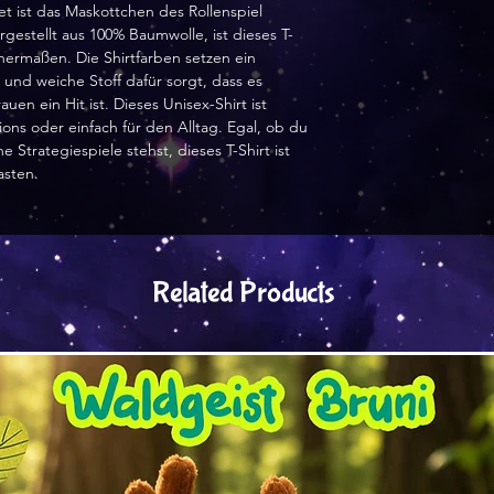
et ist das Maskottchen des Rollenspiel
gestellt aus 100% Baumwolle, ist dieses T-
ichermaßen. Die Shirtfarben setzen ein
nd weiche Stoff dafür sorgt, dass es
uen ein Hit ist. Dieses Unisex-Shirt ist
ons oder einfach für den Alltag. Egal, ob du
 Strategiespiele stehst, dieses T-Shirt ist
asten.
Related Products