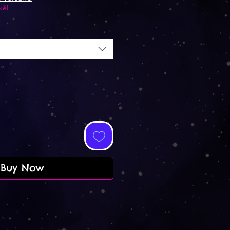
kel
Buy Now