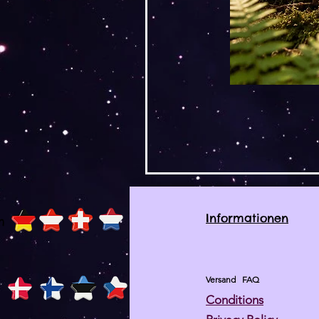
Informationen
h
Versand
FAQ
Conditions