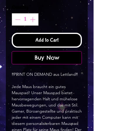
Quantity
*
Add to Cart
Buy Now
‼️PRINT ON DEMAND aus Lettland‼️
Jede Maus braucht ein gutes
Mauspad! Unser Mauspad bietet
hervorragenden Halt und mühelose
Mausbewegungen, und das mit Stil.
Gamer, Büroangestellte und praktisch
jeder mit einem Computer kann mit
diesem personalisierbaren Mauspad
einen Platz für seine Maus finden! Der