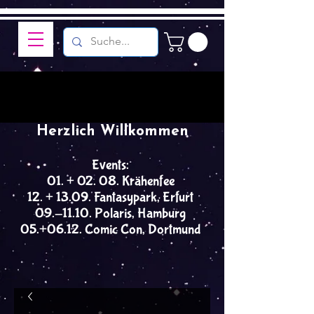
Herzlich Willkommen
Events:
01. + 02. 08. Krähenfee
12. + 13.09. Fantasypark, Erfurt
09.-11.10. Polaris, Hamburg
05.+06.12. Comic Con, Dortmund