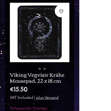
Viking Vegvisir Krähe
Mousepad, 22 x 18 cm
Price
€15.50
VAT Included
|
plus Versand
10 Prozent für 10 Artikel