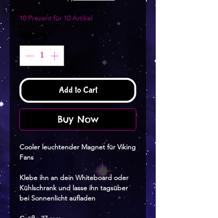
10 Prozent für 10 Artikel
Quantity
*
Add to Cart
Buy Now
Cooler leuchtender Magnet für Viking
Fans
Klebe ihn an dein Whiteboard oder
Kühlschrank und lasse ihn tagsüber
bei Sonnenlicht aufladen