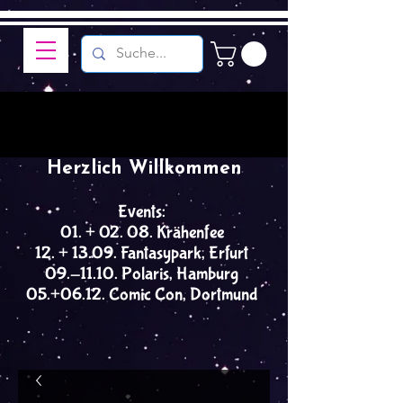
Herzlich Willkommen
Events:
01. + 02. 08. Krähenfee
12. + 13.09. Fantasypark, Erfurt
09.-11.10. Polaris, Hamburg
05.+06.12. Comic Con, Dortmund