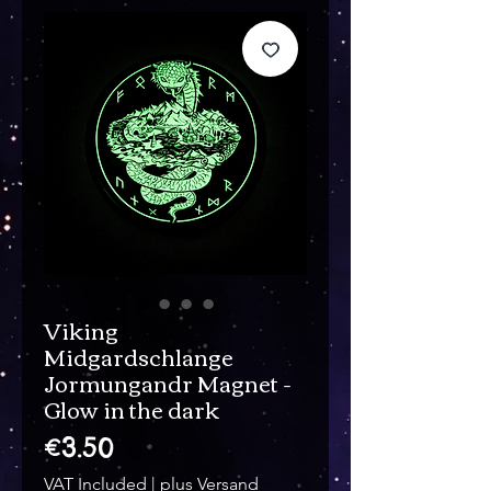
Viking
Midgardschlange
Jormungandr Magnet -
Glow in the dark
Price
€3.50
VAT Included
|
plus Versand