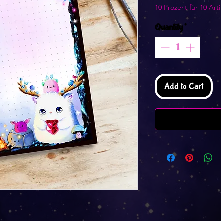
10 Prozent für 10 Arti
Quantity
*
Add to Cart