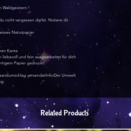
en Waldgeistern !
 du nicht vergessen darfst. Notiere dir
eisses Naturpapier
ren Kante
 liebevoll und fein ausgearbeitet für dich
wertigem Papier gedruckt
Versandumschlag versendetInfo:Der Umwelt
ng.
Related Products