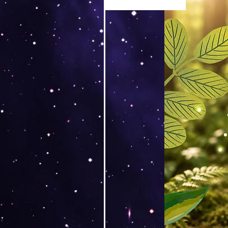
Versand by Tiny Tami