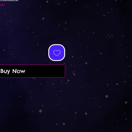
kel
Buy Now