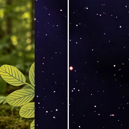
Versand by DruckGuru