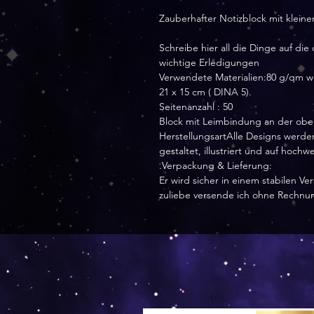
Zauberhafter Notizblock mit klein
Schreibe hier all die Dinge auf die
wichtige Erledigungen
Verwendete Materialien:80 g/qm w
21 x 15 cm ( DINA 5).
Seitenanzahl : 50
Block mit Leimbindung an der obe
HerstellungsartAlle Designs werden
gestaltet, illustriert und auf hoch
.Verpackung & Lieferung:
Er wird sicher in einem stabilen 
zuliebe versende ich ohne Rechnu