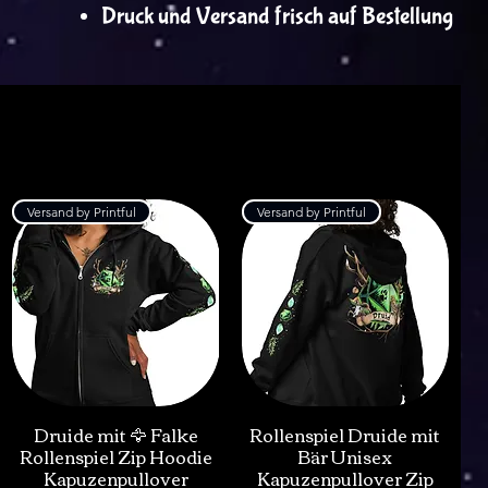
Druck und Versand frisch auf Bestellung
Versand by Printful
Versand by Printful
Druide mit 🦅 Falke
Rollenspiel Druide mit
Rollenspiel Zip Hoodie
Bär Unisex
Kapuzenpullover
Kapuzenpullover Zip