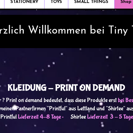
STATIONERY
TOYS
SMALL THINGS
Shop
rzlich Willkommen bei Tiny
KLEIDUNG - PRINT ON DEMAND
 ? Print on demand bedeutet, dass diese Produkte
erst
bei Be
einen Partnerfirmen "Printful" aus Lettland und "Shirtee" au
Printful
Lieferzeit 4-8 Tage •
Shirtee
Lieferzeit 3 - 5 Tage