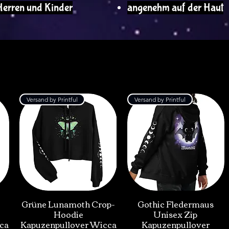
Herren und Kinder
angenehm auf der Haut
Load Previous
Versand by Printful
Versand by Printful
Grüne Lunamoth Crop-
Gothic Fledermaus
Hoodie
Unisex Zip
ca
Kapuzenpullover Wicca
Kapuzenpullover