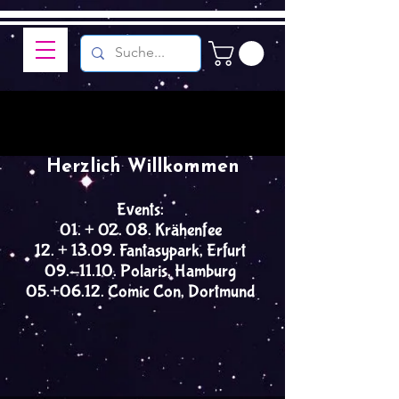
Herzlich Willkommen
Events:
01. + 02. 08. Krähenfee
12. + 13.09. Fantasypark, Erfurt
09.-11.10. Polaris, Hamburg
05.+06.12. Comic Con, Dortmund