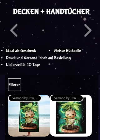
DECKEN + HANDTÜCHER
Ideal als Geschenk
Weisse Rückseite
Druck und Versand frisch auf Bestellung
Lieferzeit 5-10 Tage
Filteren
Versand by Printful
Versand by Printful