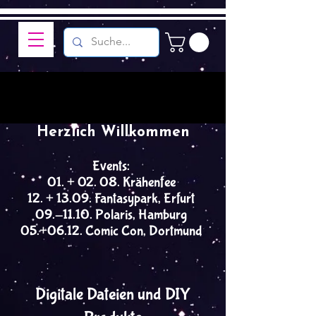
Herzlich Willkommen
Events:
01. + 02. 08. Krähenfee
12. + 13.09. Fantasypark, Erfurt
09.-11.10. Polaris, Hamburg
05.+06.12. Comic Con, Dortmund
Digitale Dateien und DIY