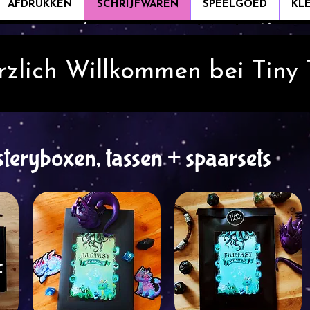
AFDRUKKEN
SCHRIJFWAREN
SPEELGOED
KL
rzlich Willkommen bei Tiny
teryboxen, tassen + spaarsets