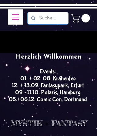
Herzlich Willkommen
Events:
01. + 02. 08. Krähenfee
12. + 13.09. Fantasypark, Erfurt
09.-11.10. Polaris, Hamburg
05.+06.12. Comic Con, Dortmund
MYSTIK + FANTASY