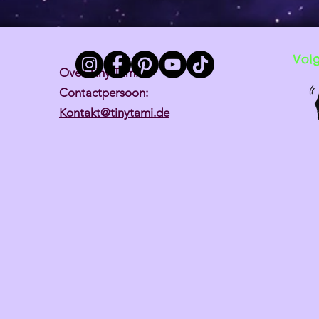
Vol
Over Tiny Tami
Contactpersoon:
Kontakt@tinytami.de