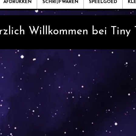
AFDRUKKEN
SCHRIJFWAREN
SPEELGOED
KL
rzlich Willkommen bei Tiny