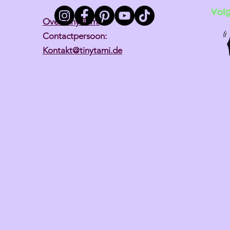
Vol
Over Tiny Tami
Contactpersoon:
Kontakt@tinytami.de