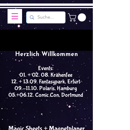
Herzlich Willkommen
Events:
01. + 02. 08. Krähenfee
12. + 13.09. Fantasypark, Erfurt
09.-11.10. Polaris, Hamburg
05.+06.12. Comic Con, Dortmund
Magic Sheets + Magnetplaner