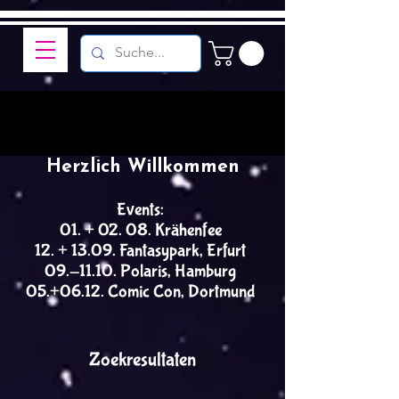
Herzlich Willkommen
Events:
01. + 02. 08. Krähenfee
12. + 13.09. Fantasypark, Erfurt
09.-11.10. Polaris, Hamburg
05.+06.12. Comic Con, Dortmund
Zoekresultaten