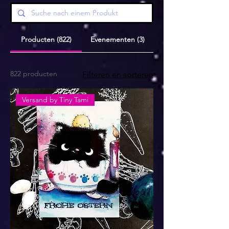
Producten (822)
Evenementen (3)
822 producten
Filteren en sorteren
Versand by Tiny Tami