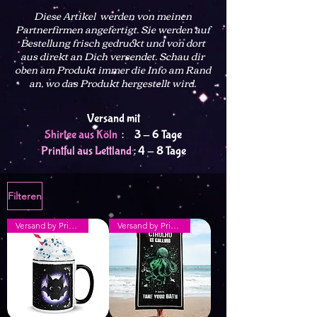
Diese Artikel werden von meinen
Partnerfirmen angefertigt. Sie werden auf
Bestellung frisch gedruckt und von dort
aus direkt an Dich versendet
. Schau dir
oben am Produkt immer die Info am Rand
an, wo das Produkt hergestellt wird.
Versand mit
Shirtee aus Köln
: 3 - 6 Tage
Printful aus Lettland
: 4 - 8 Tage
Filteren
Versand by Printful
Versand by Printful