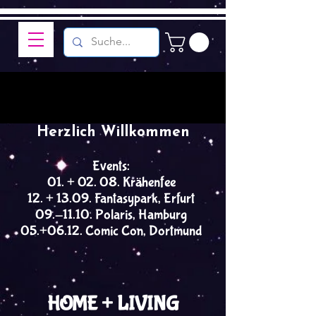
Herzlich Willkommen
Events:
01. + 02. 08. Krähenfee
12. + 13.09. Fantasypark, Erfurt
09.-11.10. Polaris, Hamburg
05.+06.12. Comic Con, Dortmund
HOME + LIVING