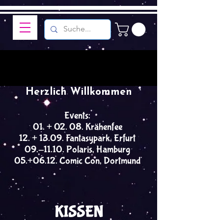
Herzlich Willkommen
Events:
01. + 02. 08. Krähenfee
12. + 13.09. Fantasypark, Erfurt
09.-11.10. Polaris, Hamburg
05.+06.12. Comic Con, Dortmund
KISSEN