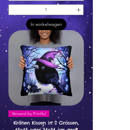
In winkelwagen
Versand by Printful
Krähen Kissen in 2 Grössen,
45x45 oder 56x56 cm groß