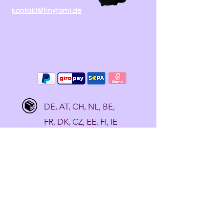
kontakt@tinytami.de
DE, AT, CH, NL, BE,
FR, DK, CZ, EE, FI, IE