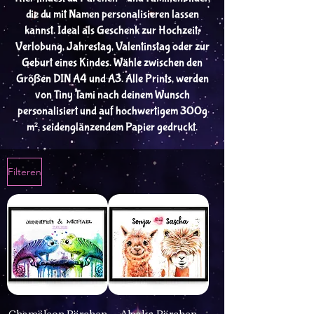
die du mit Namen personalisieren lassen
kannst. Ideal als Geschenk zur Hochzeit,
Verlobung, Jahrestag, Valentinstag oder zur
Geburt eines Kindes. Wähle zwischen den
Größen DIN A4 und A3. Alle Prints, werden
von Tiny Tami nach deinem Wunsch
personalisiert und auf hochwertigem 300g
m², seidenglänzendem Papier gedruckt.
Filteren
Chamäleon Pärchen
Alpaka Pärchen