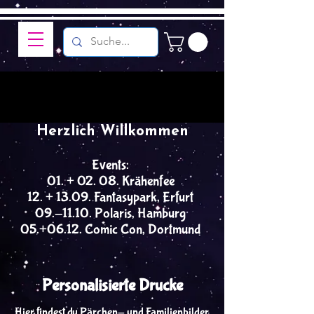
Herzlich Willkommen
Events:
01. + 02. 08. Krähenfee
12. + 13.09. Fantasypark, Erfurt
09.-11.10. Polaris, Hamburg
05.+06.12. Comic Con, Dortmund
Personalisierte Drucke
Hier findest du Pärchen- und Familienbilder,