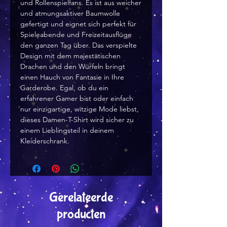
und Rollenspielfans. Es ist aus weicher 
und atmungsaktiver Baumwolle 
gefertigt und eignet sich perfekt für 
Spieleabende und Freizeitausflüge 
den ganzen Tag über. Das verspielte 
Design mit dem majestätischen 
Drachen und den Würfeln bringt 
einen Hauch von Fantasie in Ihre 
Garderobe. Egal, ob du ein 
erfahrener Gamer bist oder einfach 
nur einzigartige, witzige Mode liebst, 
dieses Damen-T-Shirt wird sicher zu 
einem Lieblingsteil in deinem 
Kleiderschrank.
Gerelateerde
producten