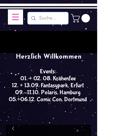
Herzlich Willkommen
Events:
01. + 02. 08. Krähenfee
12. + 13.09. Fantasypark, Erfurt
09.-11.10. Polaris, Hamburg
05.+06.12. Comic Con, Dortmund