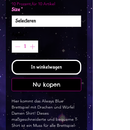
10 Prozent für 10 Artikel
Size
*
Aantal
*
In winkelwagen
Nu kopen
Hier kommt das Always Blue 
Brettspiel mit Drachen und Würfel 
Damen Shirt! Dieses 
maßgeschneiderte und bequeme T-
Shirt ist ein Muss für alle Brettspiel- 