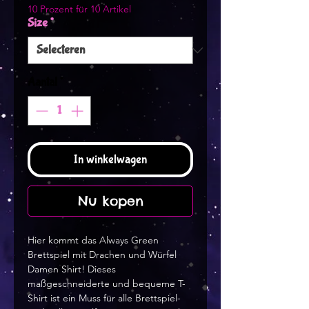
10 Prozent für 10 Artikel
Size
*
Aantal
*
In winkelwagen
Nu kopen
Hier kommt das Always Green 
Brettspiel mit Drachen und Würfel 
Damen Shirt! Dieses 
maßgeschneiderte und bequeme T-
Shirt ist ein Muss für alle Brettspiel- 