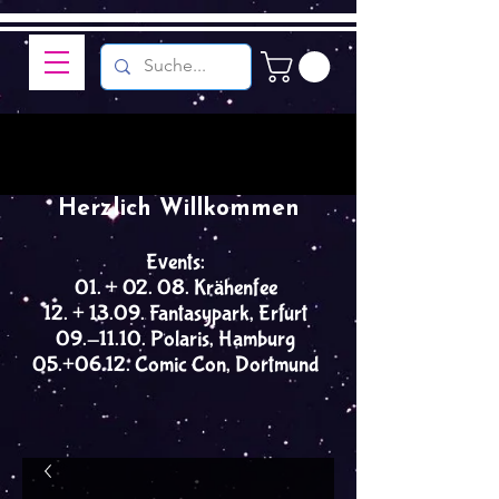
Herzlich Willkommen
Events:
01. + 02. 08. Krähenfee
12. + 13.09. Fantasypark, Erfurt
09.-11.10. Polaris, Hamburg
05.+06.12. Comic Con, Dortmund