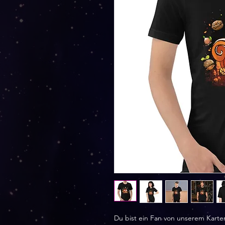
Du bist ein Fan von unserem Karte