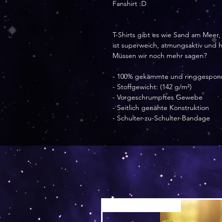
Fanshirt :D
T-Shirts gibt es wie Sand am Meer,
ist superweich, atmungsaktiv und h
Müssen wir noch mehr sagen?
- 100% gekämmte und ringgespon
- Stoffgewicht: (142 g/m²)
- Vorgeschrumpftes Gewebe
- Seitlich genähte Konstruktion
- Schulter-zu-Schulter-Bandage
Versand by Tiny Tami