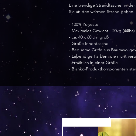
Eine trendige Strandtasche, in der
Sie an den warmen Strand gehen.
- 100% Polyester
- Maximales Gewicht - 20kg (44lbs)
- ca. 40 x 60 cm groß
- Große Innentasche
- Bequeme Griffe aus Baumwollg
- Lebendige Farben, die nicht verb
- Erhältlich in einer Größe
- Blanko-Produktkomponenten sta
Versand by Tiny Tami