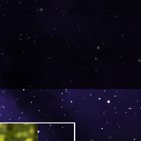
Versand by DruckGuru