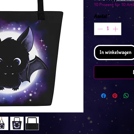
10 Prozent für 10 Arti
Aantal
*
In winkelwagen