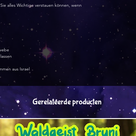
 Sie alles Wichtige verstauen können, wenn
ewebe
lassen
mmen aus Israel
Gerelateerde producten