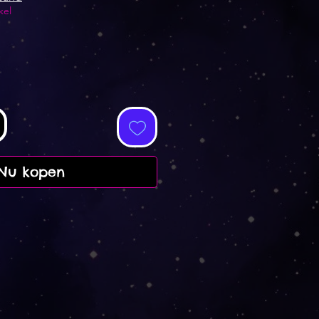
kel
Nu kopen