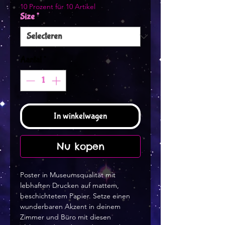
10 Prozent für 10 Artikel
Size
*
Aantal
*
In winkelwagen
Nu kopen
Poster in Museumsqualität mit 
lebhaften Drucken auf mattem, 
beschichtetem Papier. Setze einen 
wunderbaren Akzent in deinem 
Zimmer und Büro mit diesen 