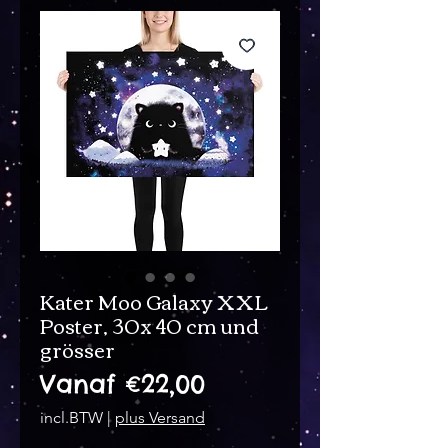
Kater Moo Galaxy XXL
Poster, 30x 40 cm und
grösser
Verkoopprijs
Vanaf
€22,00
incl.BTW
|
plus Versand