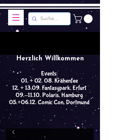
Herzlich Willkommen
Events:
01. + 02. 08. Krähenfee
12. + 13.09. Fantasypark, Erfurt
09.-11.10. Polaris, Hamburg
05.+06.12. Comic Con, Dortmund