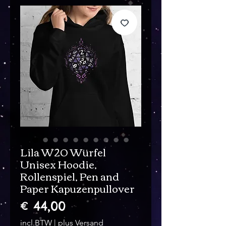
Lila W20 Würfel
Unisex Hoodie,
Rollenspiel, Pen and
Paper Kapuzenpullover
Prijs
€ 44,00
incl.BTW
|
plus Versand