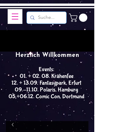
Herzlich Willkommen
Events:
01. + 02. 08. Krähenfee
12. + 13.09. Fantasypark, Erfurt
09.-11.10. Polaris, Hamburg
05.+06.12. Comic Con, Dortmund