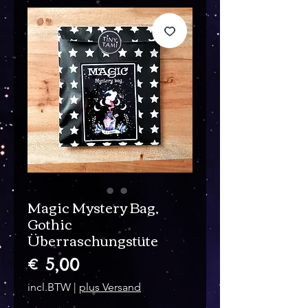
Magic Mystery Bag,
Gothic
Überraschungstüte
Prijs
€ 5,00
incl.BTW
|
plus Versand