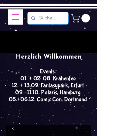
Herzlich Willkommen
Events:
01. + 02. 08. Krähenfee
12. + 13.09. Fantasypark, Erfurt
09.-11.10. Polaris, Hamburg
05.+06.12. Comic Con, Dortmund