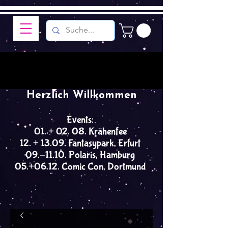
Herzlich Willkommen
Events:
01. + 02. 08. Krähenfee
12. + 13.09. Fantasypark, Erfurt
09.-11.10. Polaris, Hamburg
05.+06.12. Comic Con, Dortmund