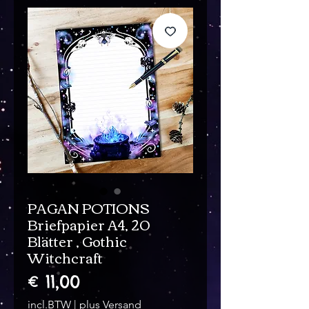
PAGAN POTIONS
Briefpapier A4, 20
Blätter , Gothic
Witchcraft
Prijs
€ 11,00
incl.BTW
|
plus Versand