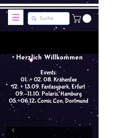
Herzlich Willkommen
Events:
01. + 02. 08. Krähenfee
12. + 13.09. Fantasypark, Erfurt
09.-11.10. Polaris, Hamburg
05.+06.12. Comic Con, Dortmund