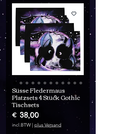
Süsse Fledermaus
Platzsets 4 Stück Gothic
Tischsets
Prijs
€ 38,00
incl.BTW
|
plus Versand